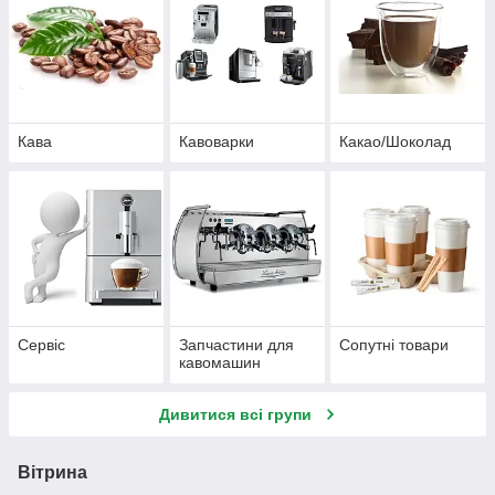
Кава
Кавоварки
Какао/Шоколад
Сервіс
Запчастини для
Сопутні товари
кавомашин
Дивитися всі групи
Вітрина