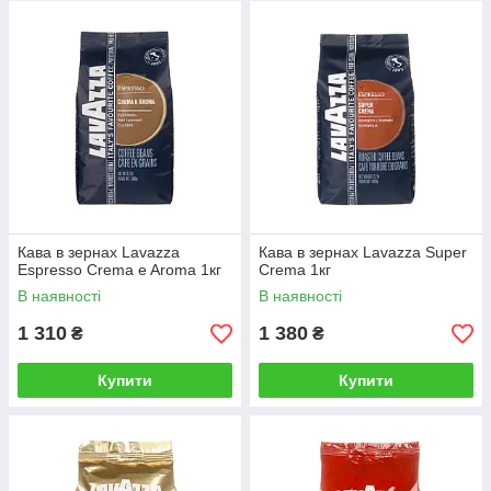
Кава в зернах Lavazza
Кава в зернах Lavazza Super
Espresso Crema e Aroma 1кг
Crema 1кг
В наявності
В наявності
1 310
1 380
₴
₴
Купити
Купити