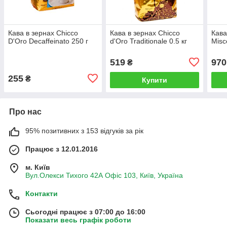
Кава в зернах Chicco
Кава в зернах Chicco
Кава
D'Oro Decaffeinato 250 г
d'Oro Traditionale 0.5 кг
Misc
519
970
₴
255
₴
Купити
Про нас
95% позитивних з 153 відгуків за рік
Працює з 12.01.2016
м. Київ
Вул.Олекси Тихого 42А Офіс 103, Київ, Україна
Контакти
Сьогодні працює з 07:00 до 16:00
Показати весь графік роботи