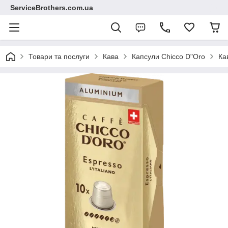
ServiceBrothers.com.ua
Товари та послуги
Кава
Капсули Chicco D"Oro
Ка