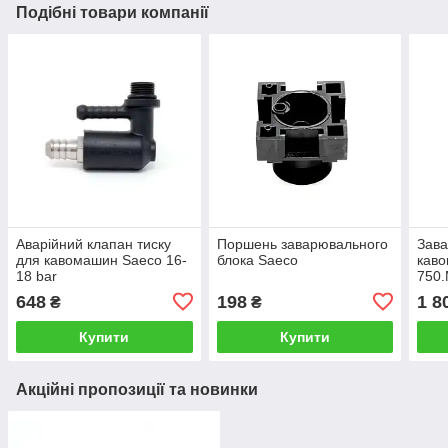
Подібні товари компанії
Аварійний клапан тиску
Поршень заварювального
Зава
для кавомашин Saeco 16-
блока Saeco
каво
18 bar
750
648
198
1 8
₴
₴
Купити
Купити
Акційні пропозиції та новинки