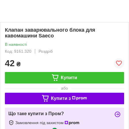
Клапан заварювального блока для
кавомашини Saeco
В наявності
Код: 9161.320
Роздріб
42
₴
Купити
або
Купити з
Що таке купити з Пром?
Замовлення під захистом