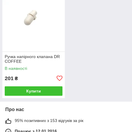
Ручка напірного клапана DR
COFFEE
В наявності
201
₴
Купити
Про нас
95% позитивних з 153 відгуків за рік
Працює з 12.01.2016