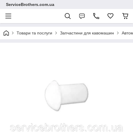
ServiceBrothers.com.ua
Товари та послуги
Запчастини для кавомашин
Автом