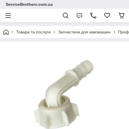
ServiceBrothers.com.ua
Товари та послуги
Запчастини для кавомашин
Профе