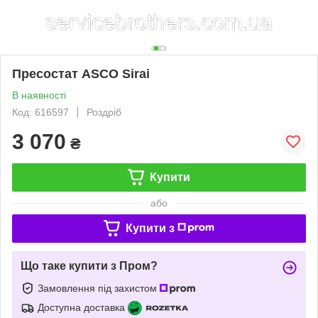
Пресостат ASCO Sirai
В наявності
Код: 616597
Роздріб
3 070
₴
Купити
або
Купити з
Що таке купити з Пром?
Замовлення під захистом
Доступна доставка