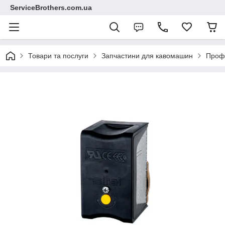
ServiceBrothers.com.ua
Товари та послуги
Запчастини для кавомашин
Профе