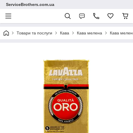
ServiceBrothers.com.ua
Товари та послуги
Кава
Кава мелена
Кава мелена