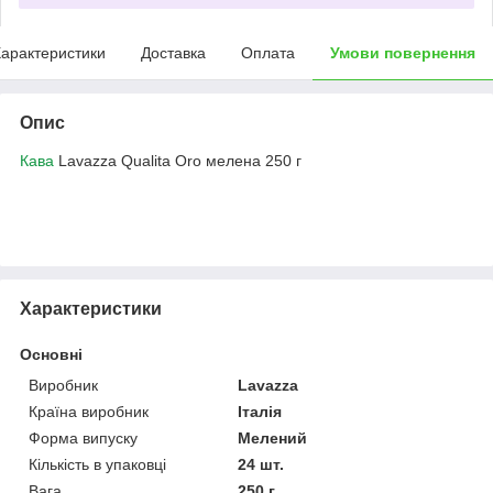
арактеристики
Доставка
Оплата
Умови повернення
Опис
Кава
Lavazza Qualita Oro мелена 250 г
Характеристики
Основні
Виробник
Lavazza
Країна виробник
Італія
Форма випуску
Мелений
Кількість в упаковці
24 шт.
Вага
250 г