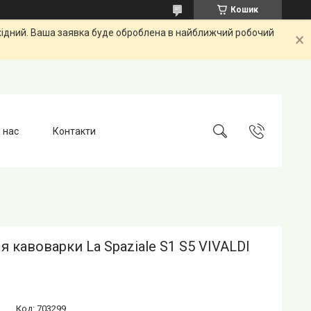
Кошик
ихідний. Ваша заявка буде оброблена в найближчий робочий
 нас
Контакти
я кавоварки La Spaziale S1 S5 VIVALDI
Код:
703299