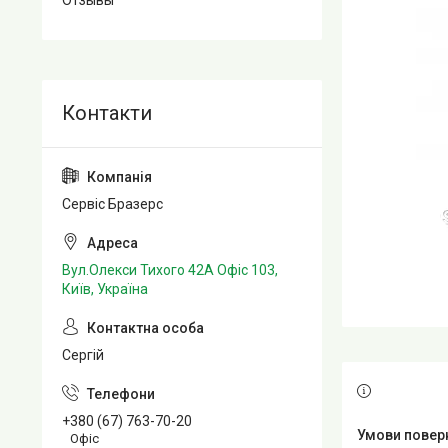
Отзывы
Сервіс Бразерс
Вул.Олекси Тихого 42А Офіс 103,
Київ, Україна
Сергій
+380 (67) 763-70-20
Офіс