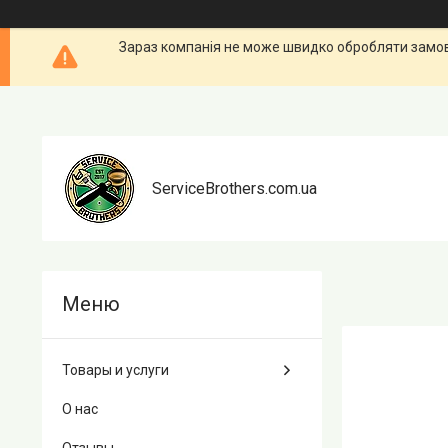
Зараз компанія не може швидко обробляти замовл
ServiceBrothers.com.ua
Товары и услуги
О нас