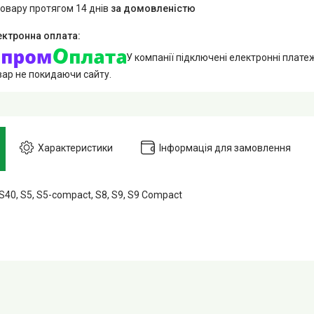
товару протягом 14 днів
за домовленістю
У компанії підключені електронні плате
вар не покидаючи сайту.
Характеристики
Інформація для замовлення
S40, S5, S5-compact, S8, S9, S9 Compact