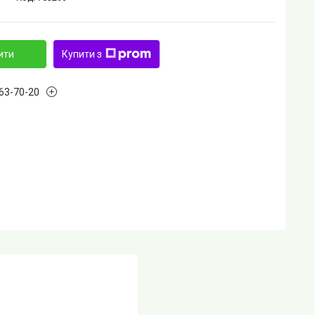
ити
Купити з
763-70-20