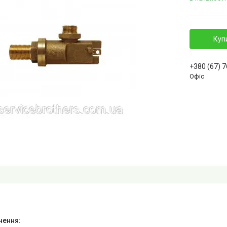
Куп
+380 (67) 
Офіс