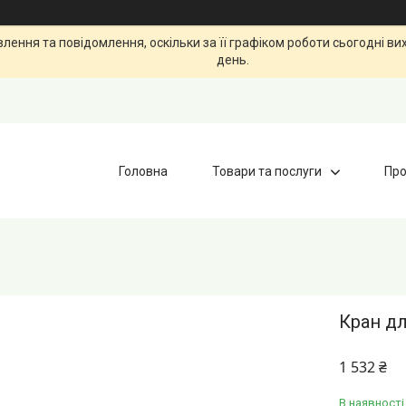
ення та повідомлення, оскільки за її графіком роботи сьогодні в
день.
Головна
Товари та послуги
Про
Кран дл
1 532 ₴
В наявності