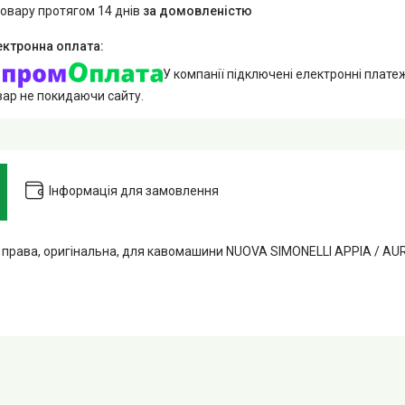
товару протягом 14 днів
за домовленістю
У компанії підключені електронні плате
вар не покидаючи сайту.
Інформація для замовлення
і, права, оригінальна, для кавомашини NUOVA SIMONELLI APPIA / AU