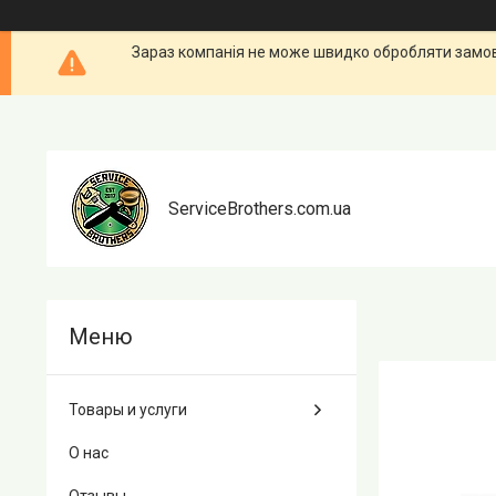
Зараз компанія не може швидко обробляти замовл
ServiceBrothers.com.ua
Товары и услуги
О нас