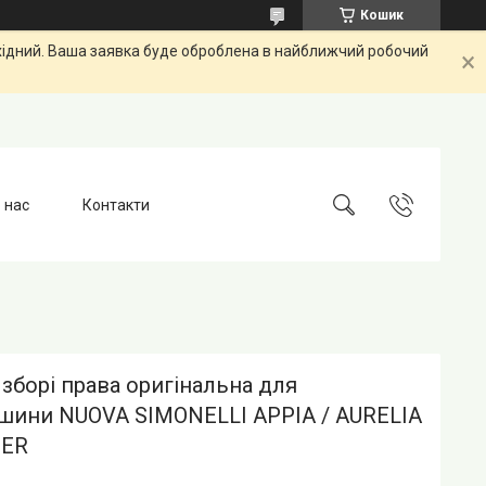
Кошик
ихідний. Ваша заявка буде оброблена в найближчий робочий
 нас
Контакти
 зборі права оригінальна для
шини NUOVA SIMONELLI APPIA / AURELIA
IER