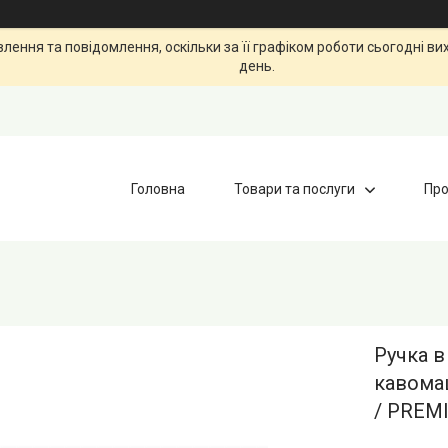
ення та повідомлення, оскільки за її графіком роботи сьогодні в
день.
Головна
Товари та послуги
Про
Ручка в
кавома
/ PREM