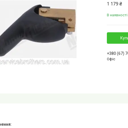
1 179 ₴
В наявності
Куп
+380 (67) 
Офіс