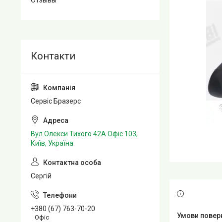
Отзывы
Сервіс Бразерс
Вул.Олекси Тихого 42А Офіс 103,
Київ, Україна
Сергій
+380 (67) 763-70-20
Офіс