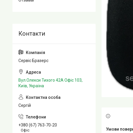
Отзывы
Сервіс Бразерс
Вул.Олекси Тихого 42А Офіс 103,
Київ, Україна
Сергій
+380 (67) 763-70-20
Офіс