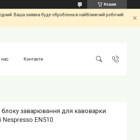
Кошик
ихідний. Ваша заявка буде оброблена в найближчий робочий
 нас
Контакти
 блоку заварювання для кавоварки
i Nespresso EN510