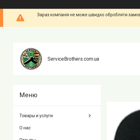
Зараз компанія не може швидко обробляти замовл
ServiceBrothers.com.ua
Товары и услуги
О нас