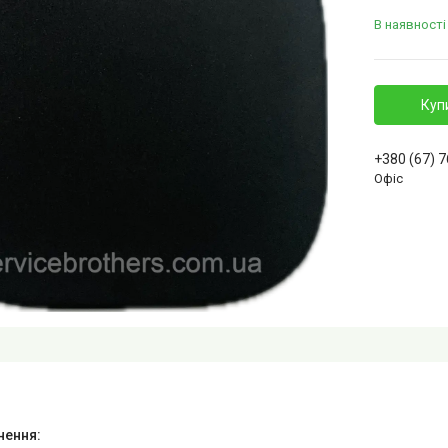
В наявності
Куп
+380 (67) 
Офіс