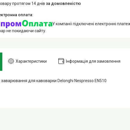
товару протягом 14 днів
за домовленістю
У компанії підключені електронні плате
вар не покидаючи сайту.
Характеристики
Інформація для замовлення
 заварювання для кавоварки Delonghi Nespresso EN510