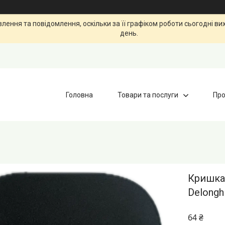
ення та повідомлення, оскільки за її графіком роботи сьогодні в
день.
Головна
Товари та послуги
Про
Кришка
Delongh
64 ₴