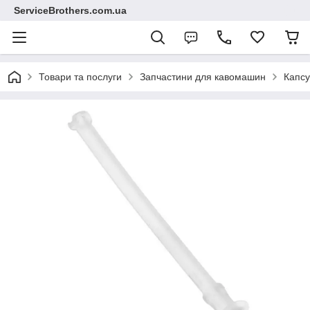
ServiceBrothers.com.ua
Товари та послуги
Запчастини для кавомашин
Капсу