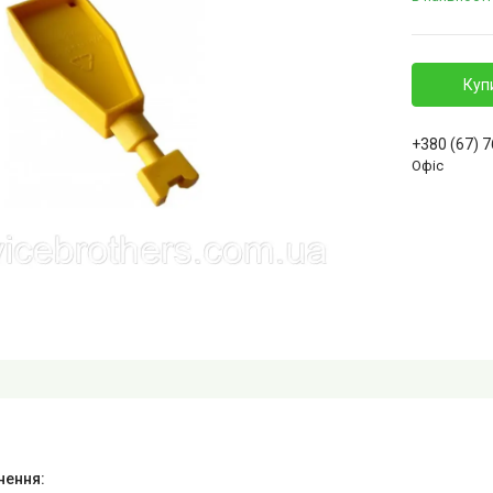
Куп
+380 (67) 
Офіс