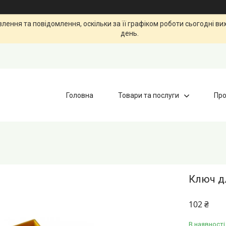
ення та повідомлення, оскільки за її графіком роботи сьогодні в
день.
Головна
Товари та послуги
Про
Ключ дл
102 ₴
В наявності