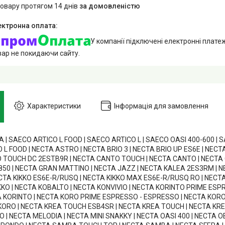
товару протягом 14 днів
за домовленістю
У компанії підключені електронні плате
вар не покидаючи сайту.
Характеристики
Інформація для замовлення
| SAECO ARTICO L FOOD | SAECO ARTICO L | SAECO OASI 400-600 | 
L FOOD | NECTA ASTRO | NECTA BRIO 3 | NECTA BRIO UP ES6E | NECTA 
TOUCH DC 2ESTB9R | NECTA CANTO TOUCH | NECTA CANTO | NECTA 
850 | NECTA GRAN MATTINO | NECTA JAZZ | NECTA KALEA 2ES3RM | N
CTA KIKKO ES6E-R/RUSQ | NECTA KIKKO MAX ES6E-R/RUSQ RO | NECTA
IKKO | NECTA KOBALTO | NECTA KONVIVIO | NECTA KORINTO PRIME ES
A KORINTO | NECTA KORO PRIME ESPRESSO - ESPRESSO | NECTA KO
 KORO | NECTA KREA TOUCH ESB4SR | NECTA KREA TOUCH | NECTA KREA
| NECTA MELODIA | NECTA MINI SNAKKY | NECTA OASI 400 | NECTA O