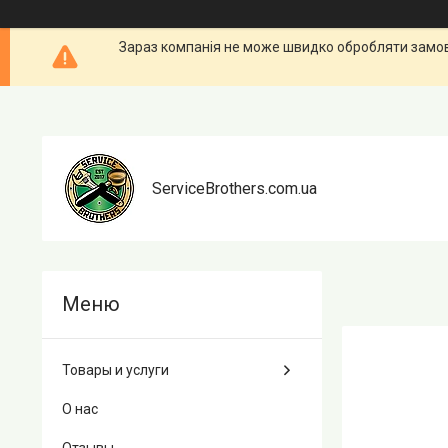
Зараз компанія не може швидко обробляти замовл
ServiceBrothers.com.ua
Товары и услуги
О нас