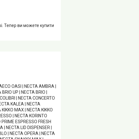
жі. Тепер ви можете купити
SAECO OASI | NECTA AMBRA |
BRIO UP | NECTA BRIO |
COLIBRI | NECTA CONCERTO
ECTA KALEA | NECTA
 KIKKO MAX | NECTA KIKKO
PRESSO | NECTA KORINTO
RO PRIME ESPRESSO FRESH
 | NECTA LID DISPENSER |
BLO | NECTA OPERA | NECTA