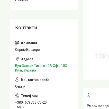
Отзывы
Сервіс Бразерс
Вул.Олекси Тихого 42А Офіс 103,
Київ, Україна
Сергій
+380 (67) 763-70-20
Офіс