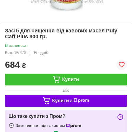
Засіб для чищення від кавових масел Puly
Caff Plus 900 гр.
В наявності
Код: 9V879
Роздріб
684
₴
Купити
або
Купити з
Що таке купити з Пром?
Замовлення під захистом