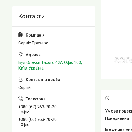
Сервіс Бразерс
Вул.Олекси Тихого 42А Офіс 103,
Київ, Україна
Сергій
+380 (67) 763-70-20
Офіс
повернення 
+380 (66) 763-70-20
Офіс