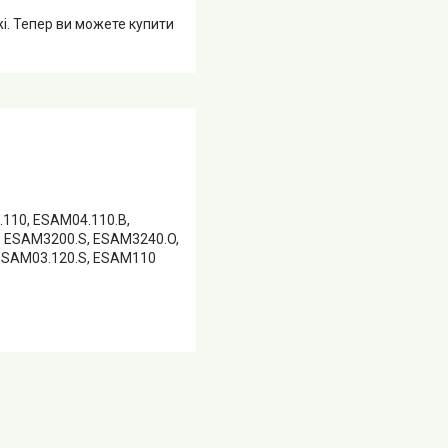
жі. Тепер ви можете купити
110, ESAM04.110.B,
, ESAM3200.S, ESAM3240.O,
ESAM03.120.S, ESAM110