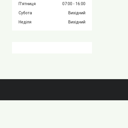
Пʼятниця
07:00
16:00
Субота
Вихідний
Неділя
Вихідний