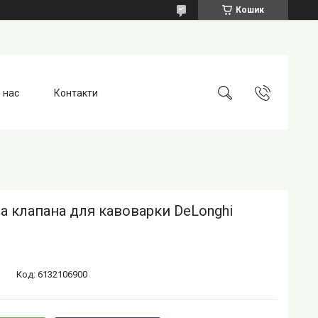
Кошик
 нас
Контакти
а клапана для кавоварки DeLonghi
Код:
6132106900