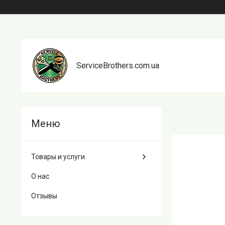
ServiceBrothers.com.ua
Товары и услуги
О нас
Отзывы