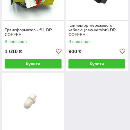
Коннектор мережевого
Трансформатор - f11 DR
кабелю (new version) DR
COFFEE
COFFEE
В наявності
В наявності
1 610
900
₴
₴
Купити
Купити