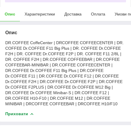
Опис
Характеристики
Доставка
Оплата
Умови п
Опис
DR.COFFEE CoffeCenter | DRCOFFEE COFFEECENTER | DR.
COFFEE Dr.COFFEE F11 Big Plus | DR. COFFEE Dr.COFFEE
F2H | DR. COFFEE Dr.COFFEE F2P | DR. COFFEE F11 2/8L |
DR. COFFEE F2H | DR.COFFEE COFFEEBAR | DR.COFFEE
COFFEEBAR-MINIBAR | DR.COFFEE COFFEECENTER |
DR.COFFEE Dr.COFFEE F11 Big Plus | DR.COFFEE
Dr.COFFEE F11 | DR.COFFEE Dr.COFFE F12 | DR.COFFEE
Dr.COFFEE F2H | DR.COFFEE Dr.COFFEE F2P | DR.COFFEE
Dr.COFFEE F2PLUS | DR.COFFEE Dr.COFFEE M12 Big |
DR.COFFEE Dr.COFFEE Minibar-S | DR.COFFEE F12 |
DR.COFFEE H10-F10 | DR.COFFEE M12 | DR.COFFEE
MINIBAR | DRCOFFEE COFFEEBAR | DRCOFFEE H10/F10
Приховати