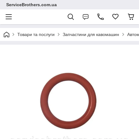
ServiceBrothers.com.ua
Товари та послуги
Запчастини для кавомашин
Автом