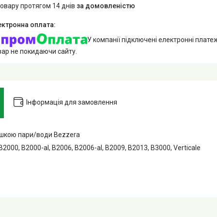
товару протягом 14 днів
за домовленістю
У компанії підключені електронні плате
вар не покидаючи сайту.
Інформація для замовлення
ушкою пари/води Bezzera
2000, B2000-al, B2006, B2006-al, B2009, B2013, B3000, Verticale