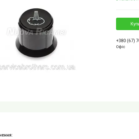
Куп
+380 (67) 
Офіс