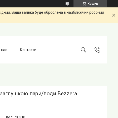
Кошик
ихідний. Ваша заявка буде оброблена в найближчий робочий
 нас
Контакти
 заглушкою пари/води Bezzera
Код:
703310