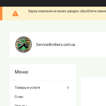
Зараз компанія не може швидко обробляти замовл
ServiceBrothers.com.ua
Товары и услуги
О нас