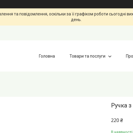
ення та повідомлення, оскільки за її графіком роботи сьогодні в
день.
Головна
Товари та послуги
Про
Ручка з
220 ₴
В наявності