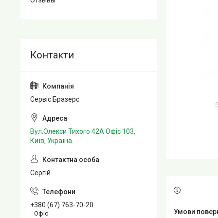
Отзывы
Сервіс Бразерс
Вул.Олекси Тихого 42А Офіс 103,
Київ, Україна
Сергій
+380 (67) 763-70-20
Офіс