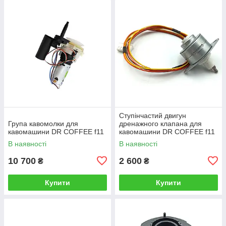
Ступінчастий двигун
Група кавомолки для
дренажного клапана для
кавомашини DR COFFEE f11
кавомашини DR COFFEE f11
В наявності
В наявності
10 700
2 600
₴
₴
Купити
Купити