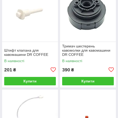
Тримач шестерень
Штифт клапана для
кавомолки для кавомашини
кавомашини DR COFFEE
DR COFFEE
В наявності
В наявності
201
390
₴
₴
Купити
Купити