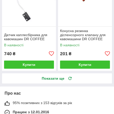
Конусна резинка
Датчик каплесбірника для
діспенсорного клапану для
кавомашин DR COFFEE
кавомашини DR COFFEE
В наявності
В наявності
740
201
₴
₴
Купити
Купити
Показати ще
Про нас
95% позитивних з 153 відгуків за рік
Працює з 12.01.2016