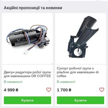
Акційні пропозиції та новинки
Супорт робочої групи з
Двигун редуктора робої групи
різьбою для кавомашин dr.
для кавомашини DR COFFEE
coffee
В наявності
В наявності
4 999
1 700
₴
₴
Купити
Купити