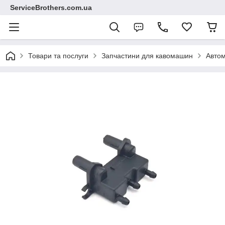
ServiceBrothers.com.ua
Товари та послуги
Запчастини для кавомашин
Автом