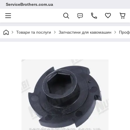
ServiceBrothers.com.ua
Товари та послуги
Запчастини для кавомашин
Профе