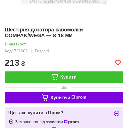
Шестірня дозатора кавомолки
COMPAK/WEGA — Ø 18 мм
В наявності
Код: 721003
Роздріб
213
₴
Купити
або
Купити з
Що таке купити з Пром?
Замовлення під захистом