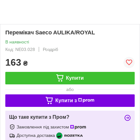
Перемікач Saeco AULIKA/ROYAL
В наявності
Код: NE03.028
Роздріб
163
₴
Купити
або
Купити з
Що таке купити з Пром?
Замовлення під захистом
Доступна доставка