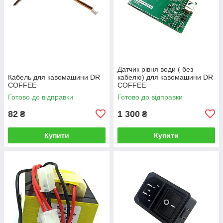
Датчик рівня води ( без
Кабель для кавомашини DR
кабелю) для кавомашини DR
COFFEE
COFFEE
Готово до відправки
Готово до відправки
82
1 300
₴
₴
Купити
Купити