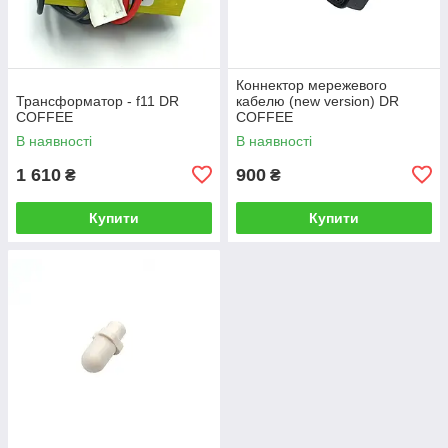
Коннектор мережевого
Трансформатор - f11 DR
кабелю (new version) DR
COFFEE
COFFEE
В наявності
В наявності
1 610
900
₴
₴
Купити
Купити