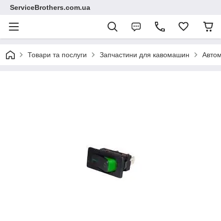
ServiceBrothers.com.ua
Товари та послуги
Запчастини для кавомашин
Автом