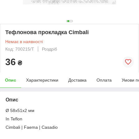
Тефлонова прокладка Cimbali
Немає в наявності
Код: 700215/T
Роздріб
36
₴
Опис
Характеристики
Доставка
Оплата
Умови п
Опис
Ø 58x51x2 мм
In Teflon
Cimbali | Faema | Casadio