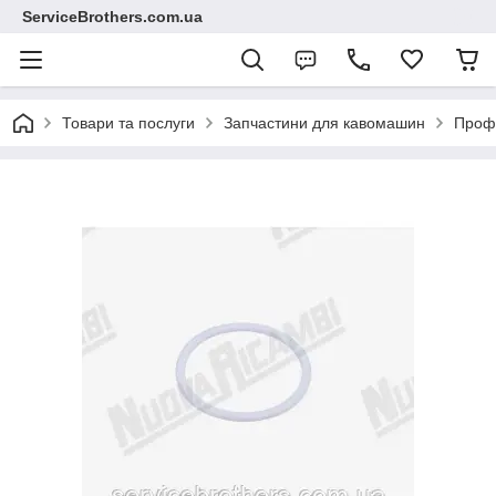
ServiceBrothers.com.ua
Товари та послуги
Запчастини для кавомашин
Профе