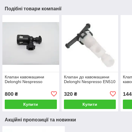
Подібні товари компанії
Клапан кавомашини
Клапан до кавомашини
Клап
Delonghi Nespresso
Delonghi Nespresso EN510
каво
800
320
144
₴
₴
Купити
Купити
Акційні пропозиції та новинки