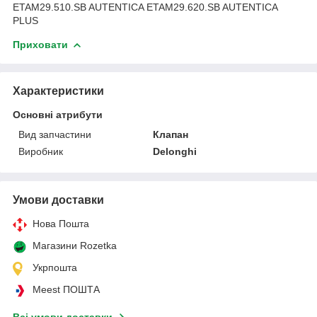
ETAM29.510.SB AUTENTICA ETAM29.620.SB AUTENTICA
PLUS
Приховати
Характеристики
Основні атрибути
Вид запчастини
Клапан
Виробник
Delonghi
Умови доставки
Нова Пошта
Магазини Rozetka
Укрпошта
Meest ПОШТА
Всі умови доставки