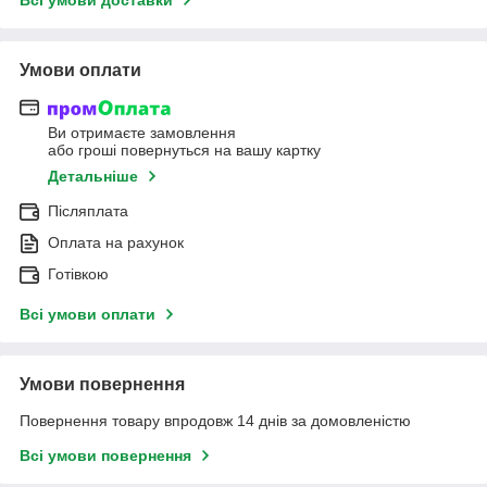
Умови оплати
Ви отримаєте замовлення
або гроші повернуться на вашу картку
Детальніше
Післяплата
Оплата на рахунок
Готівкою
Всі умови оплати
Умови повернення
Повернення товару впродовж 14 днів за домовленістю
Всі умови повернення