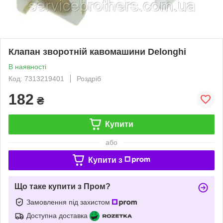
Клапан зворотній кавомашини Delonghi
В наявності
Код: 7313219401
Роздріб
182
₴
Купити
або
Купити з
Що таке купити з Пром?
Замовлення під захистом
Доступна доставка