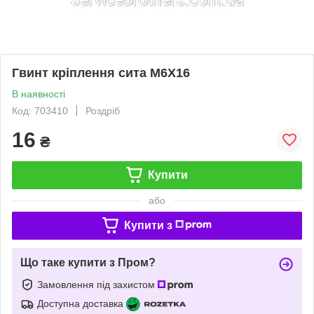
Гвинт кріплення сита M6X16
В наявності
Код: 703410
Роздріб
16
₴
Купити
або
Купити з
Що таке купити з Пром?
Замовлення під захистом
Доступна доставка