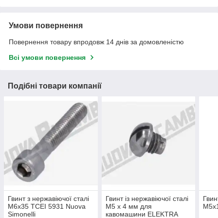
Умови повернення
Повернення товару впродовж 14 днів за домовленістю
Всі умови повернення
Подібні товари компанії
Гвинт з нержавіючої сталі
Гвинт із нержавіючої сталі
Гвин
M6x35 TCEI 5931 Nuova
M5 x 4 мм для
M5x
Simonelli
кавомашини ELEKTRA