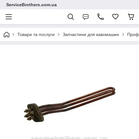
ServiceBrothers.com.ua
Товари та послуги
Запчастини для кавомашин
Профе