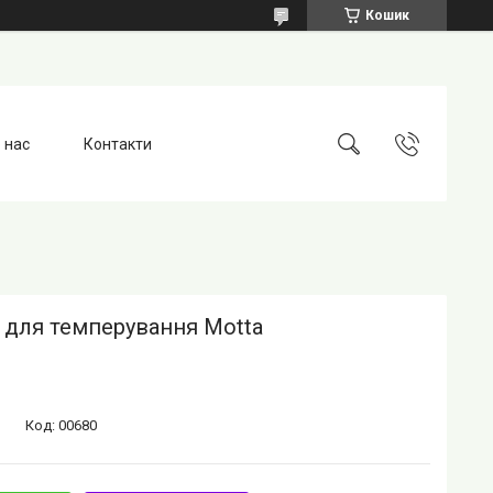
Кошик
 нас
Контакти
 для темперування Motta
Код:
00680