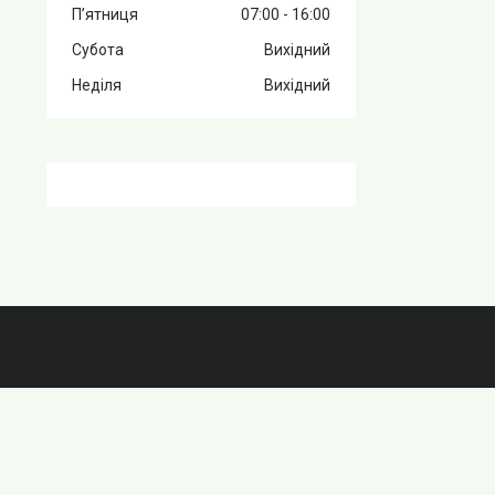
Пʼятниця
07:00
16:00
Субота
Вихідний
Неділя
Вихідний