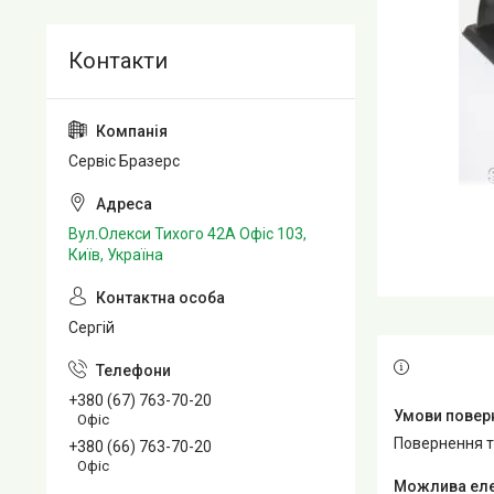
Сервіс Бразерс
Вул.Олекси Тихого 42А Офіс 103,
Київ, Україна
Сергій
+380 (67) 763-70-20
Офіс
повернення 
+380 (66) 763-70-20
Офіс