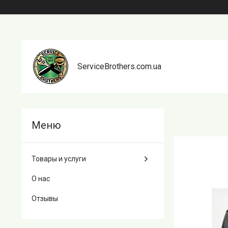
ServiceBrothers.com.ua
Товары и услуги
О нас
Отзывы