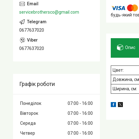
servicebrothersco@gmail.com
будь-який то
0677637020
Опис
0677637020
Цвет:
Довжина, с
Графік роботи
Ширина, см:
Понеділок
07:00
16:00
Вівторок
07:00
16:00
Середа
07:00
16:00
Четвер
07:00
16:00