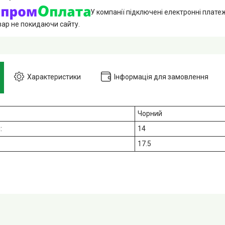
У компанії підключені електронні плате
вар не покидаючи сайту.
Характеристики
Інформація для замовлення
Чорний
м:
14
17.5