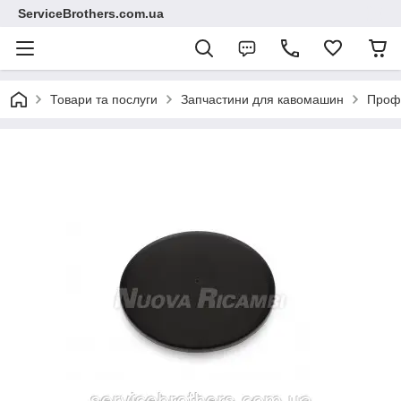
ServiceBrothers.com.ua
Товари та послуги
Запчастини для кавомашин
Профе