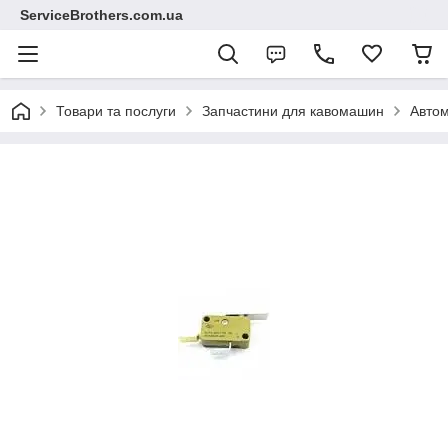
ServiceBrothers.com.ua
Товари та послуги
Запчастини для кавомашин
Автом