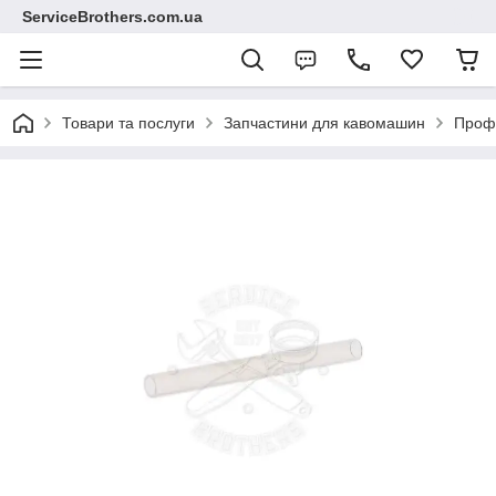
ServiceBrothers.com.ua
Товари та послуги
Запчастини для кавомашин
Профе