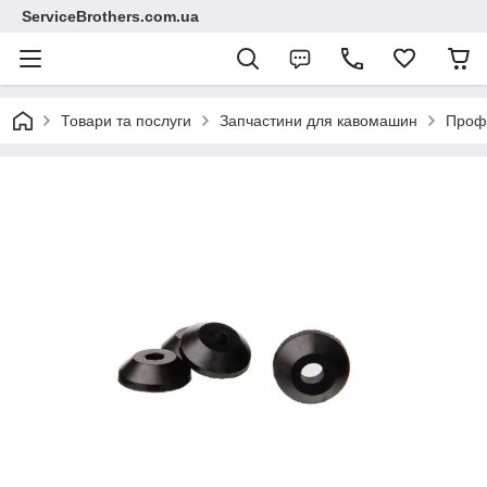
ServiceBrothers.com.ua
Товари та послуги
Запчастини для кавомашин
Профе