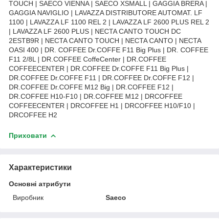
TOUCH | SAECO VIENNA | SAECO XSMALL | GAGGIA BRERA |
GAGGIA NAVIGLIO | LAVAZZA DISTRIBUTORE AUTOMAT. LF
1100 | LAVAZZA LF 1100 REL 2 | LAVAZZA LF 2600 PLUS REL 2
| LAVAZZA LF 2600 PLUS | NECTA CANTO TOUCH DC
2ESTB9R | NECTA CANTO TOUCH | NECTA CANTO | NECTA
OASI 400 | DR. COFFEE Dr.COFFE F11 Big Plus | DR. COFFEE
F11 2/8L | DR.COFFEE CoffeCenter | DR.COFFEE
COFFEECENTER | DR.COFFEE Dr.COFFE F11 Big Plus |
DR.COFFEE Dr.COFFE F11 | DR.COFFEE Dr.COFFE F12 |
DR.COFFEE Dr.COFFE M12 Big | DR.COFFEE F12 |
DR.COFFEE H10-F10 | DR.COFFEE M12 | DRCOFFEE
COFFEECENTER | DRCOFFEE H1 | DRCOFFEE H10/F10 |
DRCOFFEE H2
Приховати
Характеристики
Основні атрибути
Виробник
Saeco