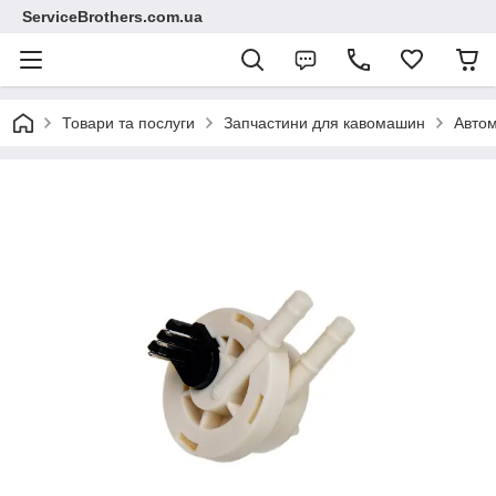
ServiceBrothers.com.ua
Товари та послуги
Запчастини для кавомашин
Автом