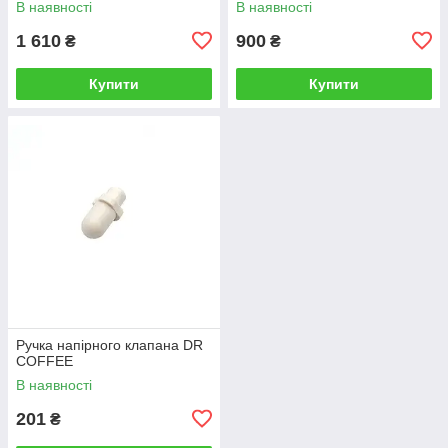
В наявності
В наявності
1 610
900
₴
₴
Купити
Купити
Ручка напірного клапана DR
COFFEE
В наявності
201
₴