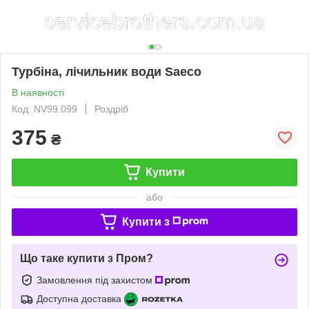
Турбіна, лічильник води Saeco
В наявності
Код: NV99.099
Роздріб
375
₴
Купити
або
Купити з
Що таке купити з Пром?
Замовлення під захистом
Доступна доставка