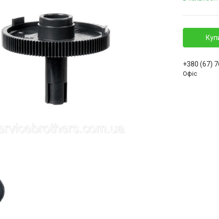
Куп
+380 (67) 
Офіс