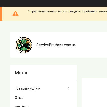
Зараз компанія не може швидко обробляти замовл
ServiceBrothers.com.ua
Товары и услуги
О нас