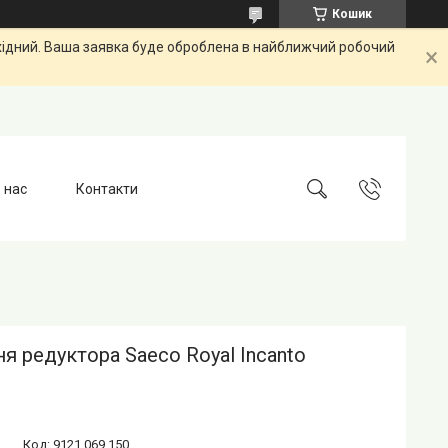
Кошик
ихідний. Ваша заявка буде оброблена в найближчий робочий
 нас
Контакти
я редуктора Saeco Royal Incanto
Код:
9121.069.150