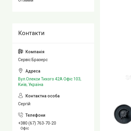
Отзывы
Сервіс Бразерс
Вул.Олекси Тихого 42А Офіс 103,
Київ, Україна
Сергій
+380 (67) 763-70-20
Офіс