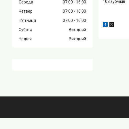
108 зубчіків
Середа
07:00
16:00
Четвер
07:00
16:00
Пʼятниця
07:00
16:00
Субота
Вихідний
Неділя
Вихідний