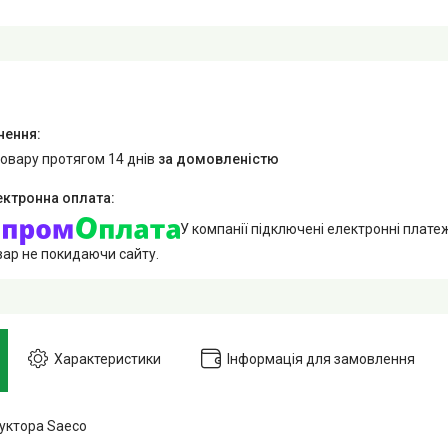
товару протягом 14 днів
за домовленістю
У компанії підключені електронні плате
вар не покидаючи сайту.
Характеристики
Інформація для замовлення
уктора Saeco