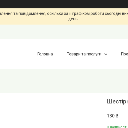
ення та повідомлення, оскільки за її графіком роботи сьогодні в
день.
Головна
Товари та послуги
Про
Шестірн
130 ₴
В наявності