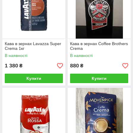
Кава в зернах Lavazza Super
Кава в зернах Coffee Brothers
Crema 1кг
Crema
В наявності
В наявності
1 380
880
₴
₴
Купити
Купити