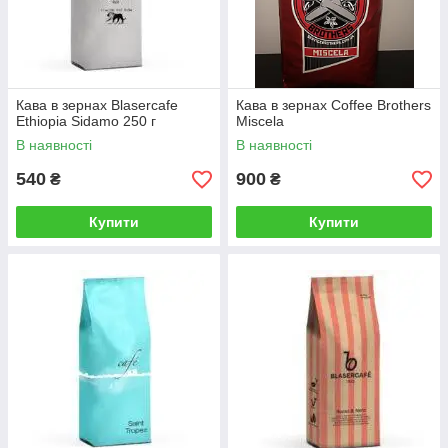
Кава в зернах Blasercafe
Кава в зернах Coffee Brothers
Ethiopia Sidamo 250 г
Miscela
В наявності
В наявності
540
900
₴
₴
Купити
Купити