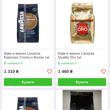
Кава в зернах Lavazza
Кава в зернах Lavazza
Espresso Crema e Aroma 1кг
Qualita Oro 1кг
В наявності
В наявності
1 310
1 460
₴
₴
Купити
Купити