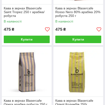
Кава в зернах Blasercafe
Кава в зернах Blasercafe
Saint Tropez 250 г арабіка/
Rosso Nero 80% арабіка 20%
робуста
робуста 250 г
В наявності
В наявності
475
475
₴
₴
Купити
Купити
Кава в зернах Blasercafe
Кава в зернах Blasercafe
Opera арабіка робуста 250 г
Orient Колумбія 250г