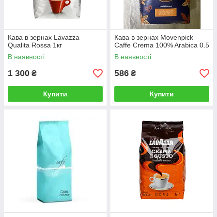
Кава в зернах Lavazza
Кава в зернах Movenpick
Qualita Rossa 1кг
Caffe Crema 100% Arabica 0.5
В наявності
В наявності
1 300
586
₴
₴
Купити
Купити