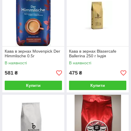
Кава в зернах Movenpick Der
Кава в зернах Blasercafe
Himmlische 0.5г
Ballerina 250 г Індія
В наявності
В наявності
581
475
₴
₴
Купити
Купити