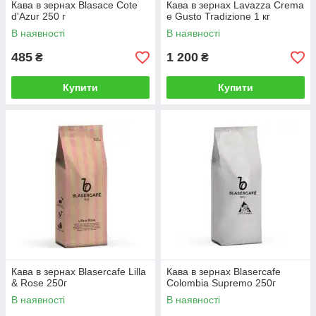
Кава в зернах Blasace Cote
Кава в зернах Lavazza Crema
d'Azur 250 г
e Gusto Tradizione 1 кг
В наявності
В наявності
485
1 200
₴
₴
Купити
Купити
Кава в зернах Blasercafe Lilla
Кава в зернах Blasercafe
& Rose 250г
Colombia Supremo 250г
В наявності
В наявності