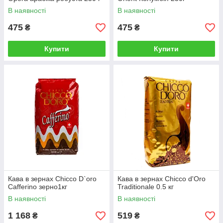
В наявності
В наявності
475
475
₴
₴
Купити
Купити
Кава в зернах Chicco D`oro
Кава в зернах Chicco d'Oro
Cafferino зерно1кг
Traditionale 0.5 кг
В наявності
В наявності
1 168
519
₴
₴