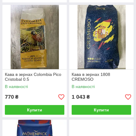
Кава в зернах Colombia Pico
Кава в зернах 1808
Cristobal 0.5
CREMOSO
В наявності
В наявності
770
1 043
₴
₴
Купити
Купити